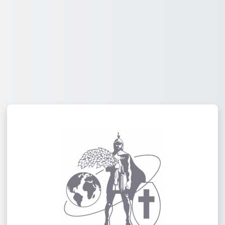
登录到國際短宣使團 