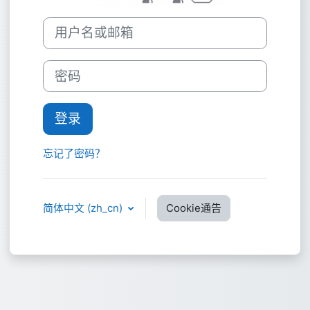
用户名或邮箱
密码
登录
忘记了密码？
简体中文 ‎(zh_cn)‎
Cookie通告